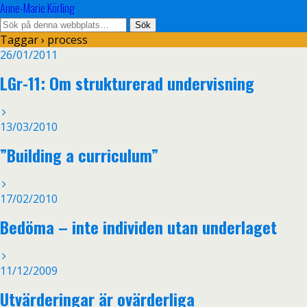
Anne-Marie Körling
Taggar › process
26/01/2011
LGr-11: Om strukturerad undervisning
13/03/2010
”Building a curriculum”
17/02/2010
Bedöma – inte individen utan underlaget
11/12/2009
Utvärderingar är ovärderliga