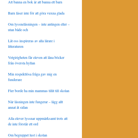
Att banna en bok är att banna ett barn
Barn läser inte för att göra vuxna glada
Om lyssneläsningen – inte antingen eller –
utan både och
Låt oss inspireras av alla lärare i
litteraturen
Vetgirigheten får eleven att låna böcker
från översta hyllan
Min respektlösa fråga gav mig en
funderare
Fler borde ha min mammas tillit till skolan
När läsningen inte fungerar – lägg allt
annat åt sidan
Alla elever lyssnar uppmärksamt trots att
de inte förstår ett ord
Om begreppet lust i skolan