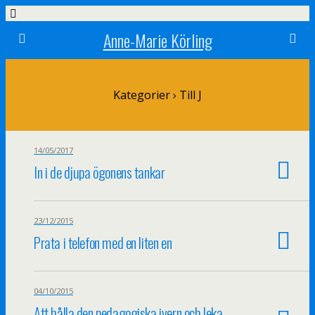
Anne-Marie Körling
Kategorier ›
Till J
14/05/2017
In i de djupa ögonens tankar
23/12/2015
Prata i telefon med en liten en
04/10/2015
Att hålla den pedagogiska ivern och leka