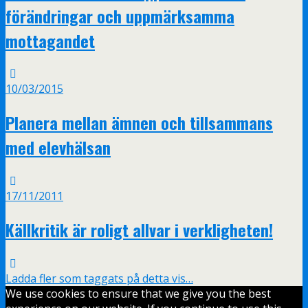
förändringar och uppmärksamma
mottagandet
10/03/2015
Planera mellan ämnen och tillsammans
med elevhälsan
17/11/2011
Källkritik är roligt allvar i verkligheten!
Ladda fler som taggats på detta vis…
We use cookies to ensure that we give you the best