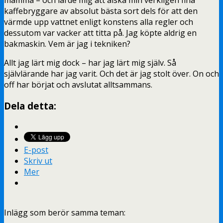
kaffebryggare av absolut bästa sort dels för att den
värmde upp vattnet enligt konstens alla regler och
dessutom var vacker att titta på. Jag köpte aldrig en
bakmaskin. Vem är jag i tekniken?
Allt jag lärt mig dock – har jag lärt mig själv. Så
självlärande har jag varit. Och det är jag stolt över. On och
off har börjat och avslutat alltsammans.
Dela detta:
E-post
Skriv ut
Mer
Inlägg som berör samma teman: