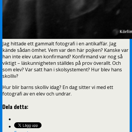
Jag hittade ett gammalt fotografi i en antikaffär. Jag
kände sådan ömhet. Vem var den här pojken? Kanske var
han inte elev utan konfirmand? Konfirmand var nog så
viktigt – läskunnigheten ställdes på prov överallt. Och
som elev? Var satt han i skolsystement? Hur blev hans
skolliv?
Hur blir barns skolliv idag? En dag sitter vi med ett
fotografi av en elev och undrar.
Dela detta: