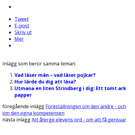
Tweet
E-post
Skriv ut
Mer
Inlägg som berör samma teman:
Vad läser män – vad läser pojkar?
Hur lärde du dig att läsa?
Utmana en liten Strindberg i dig: Ett tomt ark
papper
föregående inlägg
Föreställningen om den andre - och
om den egna kompetensen
nästa inlägg
Att återge elevens ord - om att få gensvar