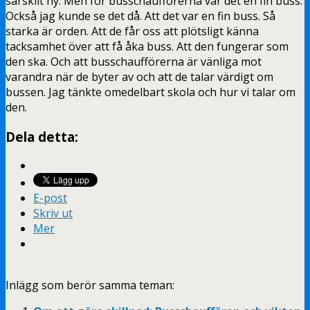
särskilt ny. Men för busschaufförerna var det en fin buss.
Också jag kunde se det då. Att det var en fin buss. Så
starka är orden. Att de får oss att plötsligt känna
tacksamhet över att få åka buss. Att den fungerar som
den ska. Och att busschaufförerna är vänliga mot
varandra när de byter av och att de talar värdigt om
bussen. Jag tänkte omedelbart skola och hur vi talar om
den.
Dela detta:
E-post
Skriv ut
Mer
Inlägg som berör samma teman: