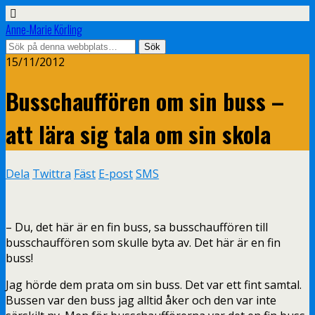
Anne-Marie Körling
15/11/2012
Busschauffören om sin buss –
att lära sig tala om sin skola
Dela
Twittra
Fäst
E-post
SMS
– Du, det här är en fin buss, sa busschauffören till
busschauffören som skulle byta av. Det här är en fin
buss!
Jag hörde dem prata om sin buss. Det var ett fint samtal.
Bussen var den buss jag alltid åker och den var inte