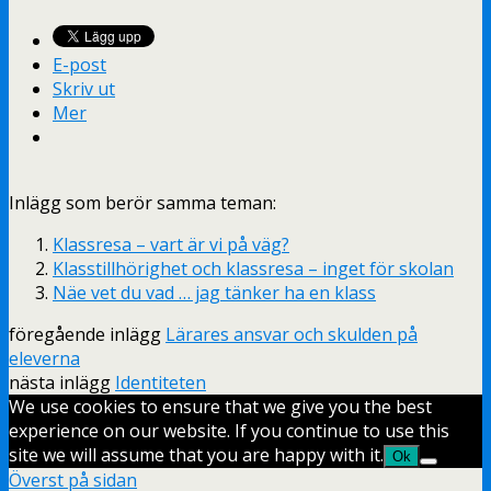
E-post
Skriv ut
Mer
Inlägg som berör samma teman:
Klassresa – vart är vi på väg?
Klasstillhörighet och klassresa – inget för skolan
Näe vet du vad … jag tänker ha en klass
föregående inlägg
Lärares ansvar och skulden på
eleverna
nästa inlägg
Identiteten
We use cookies to ensure that we give you the best
experience on our website. If you continue to use this
site we will assume that you are happy with it.
Ok
Överst på sidan