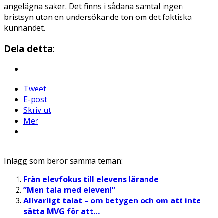
angelägna saker. Det finns i sådana samtal ingen
bristsyn utan en undersökande ton om det faktiska
kunnandet.
Dela detta:
Tweet
E-post
Skriv ut
Mer
Inlägg som berör samma teman:
Från elevfokus till elevens lärande
”Men tala med eleven!”
Allvarligt talat – om betygen och om att inte
sätta MVG för att…