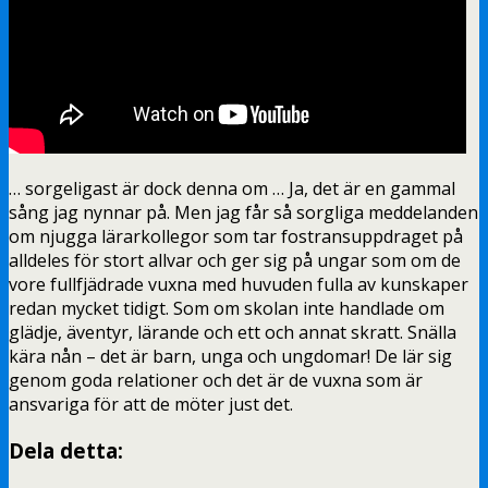
… sorgeligast är dock denna om … Ja, det är en gammal
sång jag nynnar på. Men jag får så sorgliga meddelanden
om njugga lärarkollegor som tar fostransuppdraget på
alldeles för stort allvar och ger sig på ungar som om de
vore fullfjädrade vuxna med huvuden fulla av kunskaper
redan mycket tidigt. Som om skolan inte handlade om
glädje, äventyr, lärande och ett och annat skratt. Snälla
kära nån – det är barn, unga och ungdomar! De lär sig
genom goda relationer och det är de vuxna som är
ansvariga för att de möter just det.
Dela detta: