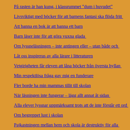
På rasten är han kung, i klassrummet ”dum i huvudet”
Livsviktigt med böcker för att barnens fantasi ska flöda fritt
Att banna en bok är att banna ett barn
Barn läser inte för att göra vuxna glada
Om lyssneläsningen – inte antingen eller – utan både och
Låt oss inspireras av alla lärare i litteraturen
Vetgirigheten får eleven att låna böcker från översta hyllan
Min respektlösa fråga gav mig en funderare
Fler borde ha min mammas tillit till skolan
När läsningen inte fungerar – lägg allt annat åt sidan
Alla elever lyssnar uppmärksamt trots att de inte förstår ett ord
Om begreppet lust i skolan
Pajkastningen mellan hem och skola är destruktiv för alla