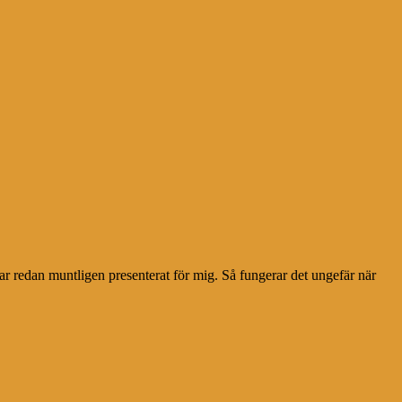
 var redan muntligen presenterat för mig. Så fungerar det ungefär när