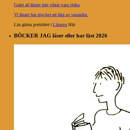
Galet att lärare inte vågar vara sjuka
Vi lärare har mycket att lära av varandra
Läs gärna porträttet i
Läraren
Här
BÖCKER JAG läser eller har läst 2026