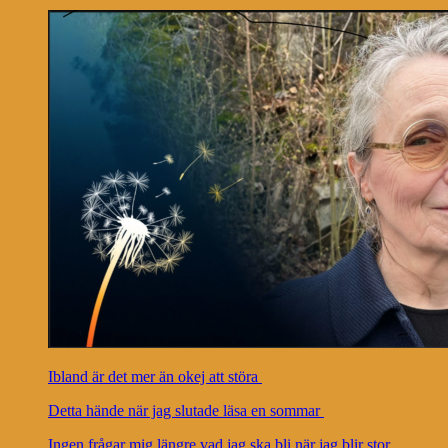
Ibland är det mer än okej att störa
Detta hände när jag slutade läsa en sommar
Ingen frågar mig längre vad jag ska bli när jag blir stor