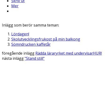
Skriv ut
Mer
Inlägg som berör samma teman:
Lördagen!
Skolutvecklingsfrukost på min balkong
Sömndrucken kaffetår
föregående inlägg
Rädda läraryrket med undervisarHUR!
nästa inlägg
"Stand still"