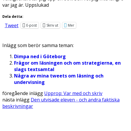
var jag är. Uppslukad
Dela detta:
Tweet
E-post
Skriv ut
Mer
Inlägg som berör samma teman:
Dimpa ned i Göteborg
Frågor om läsningen och om strategierna, en
slags textsamtal
Några av mina tweets om läsning och
undervisning
föregående inlägg
Upprop: Var med och skriv
nästa inlägg
Den utvisade eleven - och andra faktiska
beskrivningar