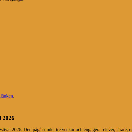
länken
.
l 2026
festival 2026. Den pågår under tre veckor och engagerar elever, lärare, r