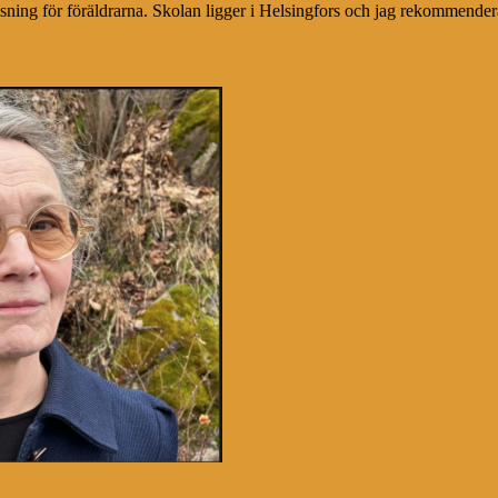
äsning för föräldrarna. Skolan ligger i Helsingfors och jag rekommendera