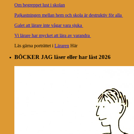
Om begreppet lust i skolan
Pajkastningen mellan hem och skola är destruktiv för alla
Galet att lärare inte vågar vara sjuka
Vi lärare har mycket att lära av varandra
Läs gärna porträttet i
Läraren
Här
BÖCKER JAG läser eller har läst 2026