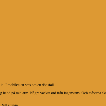
 in. I mobilen ett sms om ett dödsfall.
lig hand på min arm. Några vackra ord från ingenstans. Och måsarna skr
. Vill sjunga.