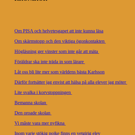
Om PISA och helvetesgapet att inte kunna läsa
Om skärmstopp och den viktiga ögonkontakten
Högläsning ger vinster som inte går att mäta
Föräldrar ska inte träda in som lärare
Låt oss bli lite mer som världens bästa Karlsson
Därför fortsätter jag envist att hälsa på alla elever jag möter
Lite svalka i korvstoppningen
Bemanna skolan
Den oroade skolan
Vi måste vara mer nyfikna
Inom varje stökig pojke finns en vetgirig elev