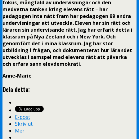
fokus, mångfald av undervisningar och den
medvetna tanken kring elevens rätt – har
pedagogen inte nått fram har pedagogen 99 andra
undervisningar att utveckla. Eleven har sin rätt och
läraren sin undervisande rätt. Jag har erfarit detta i
klassrum på Nya Zeeland och i New York. Och
genomfört det i mina klassrum. Jag har stor
utbildning i frågan, och dokumenterat hur lärandet
utvecklas i samspel med elevens rätt att påverka
och erfara sann elevdemokrati.
Anne-Marie
Dela detta:
E-post
Skriv ut
Mer