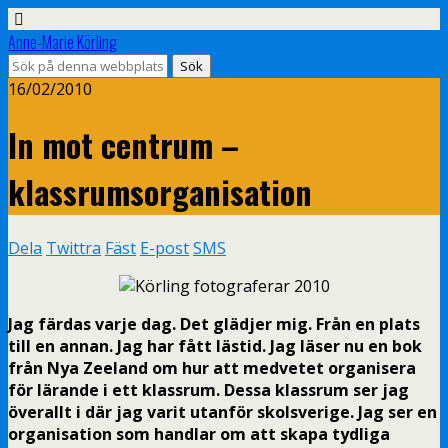
Anne-Marie Körling
16/02/2010
In mot centrum –
klassrumsorganisation
Dela
Twittra
Fäst
E-post
SMS
Jag färdas varje dag. Det glädjer mig. Från en plats
till en annan. Jag har fått lästid. Jag läser nu en bok
från Nya Zeeland om hur att medvetet organisera
för lärande i ett klassrum. Dessa klassrum ser jag
överallt i där jag varit utanför skolsverige. Jag ser en
organisation som handlar om att skapa tydliga