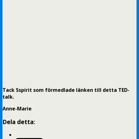
Tack Sspirit som förmedlade länken till detta TED-
talk.
Anne-Marie
Dela detta: