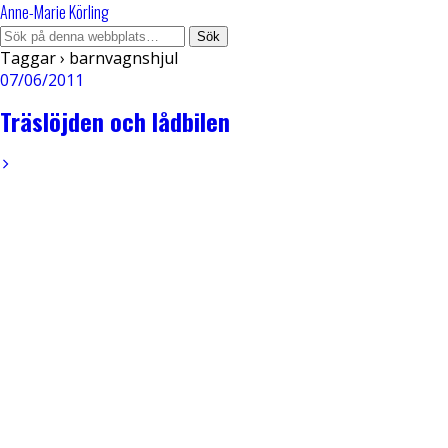
Anne-Marie Körling
Taggar › barnvagnshjul
07/06/2011
Träslöjden och lådbilen