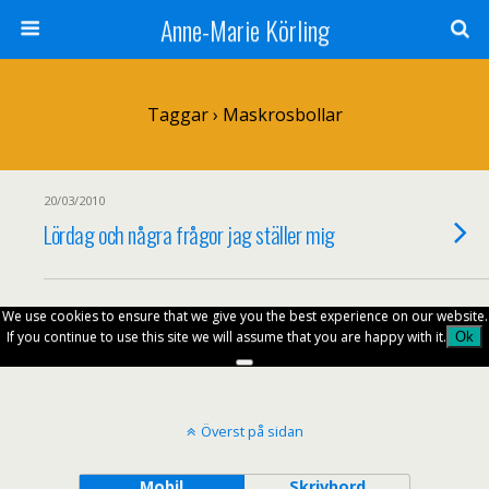
Anne-Marie Körling
Taggar › Maskrosbollar
20/03/2010
Lördag och några frågor jag ställer mig
We use cookies to ensure that we give you the best experience on our website.
If you continue to use this site we will assume that you are happy with it.
Ok
Överst på sidan
Mobil
Skrivbord