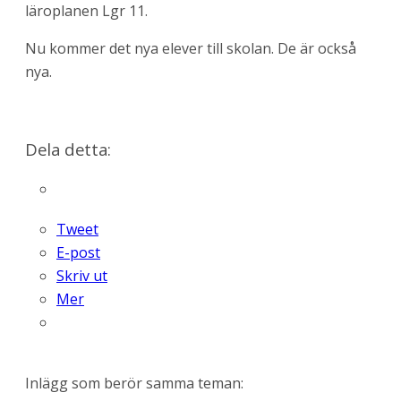
läroplanen Lgr 11.
Nu kommer det nya elever till skolan. De är också
nya.
Dela detta:
Tweet
E-post
Skriv ut
Mer
Inlägg som berör samma teman: