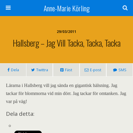
Anne-Marie Körling
29/03/2011
Hallsberg – Jag Vill Tacka, Tacka, Tacka
Dela
Twittra
Fäst
E-post
SMS
Lärarna i Hallsberg vill jag sända en gigantisk hälsning. Jag
tackar för blommorna vid min dörr. Jag tackar för omtanken. Jag
var på väg!
Dela detta: