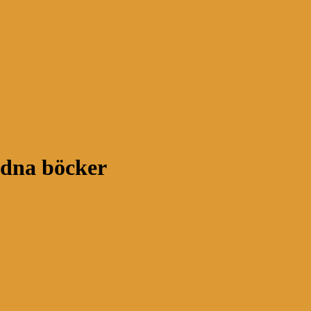
rdna böcker