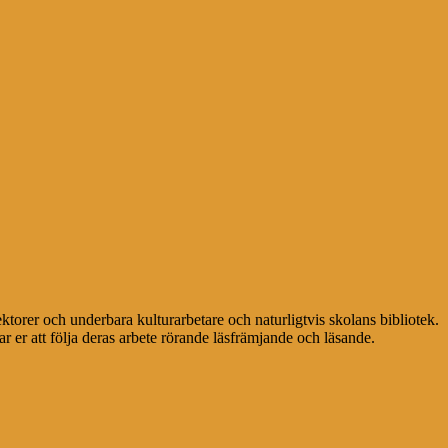
ektorer och underbara kulturarbetare och naturligtvis skolans bibliotek.
r er att följa deras arbete rörande läsfrämjande och läsande.