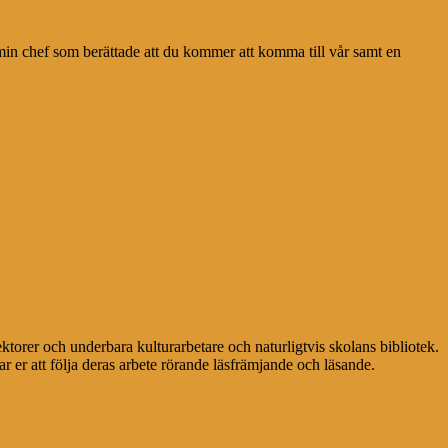
av min chef som berättade att du kommer att komma till vår samt en
ektorer och underbara kulturarbetare och naturligtvis skolans bibliotek.
r er att följa deras arbete rörande läsfrämjande och läsande.