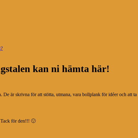
g?
gstalen kan ni hämta här!
De är skrivna för att stötta, utmana, vara bollplank för idéer och att ta t
Tack för den!!! 🙂