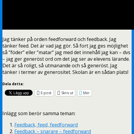
Jag tänker på orden feedforward och feedback. Jag
tänker feed. Det är vad jag gör. Så fort jag ges möjlighet
så ”föder” eller ”matar” jag med det innehåll jag kan – dvs
– jag ger generöst ord om det jag ser av elevens lärande.
Det är så roligt, så utmanande och så generöst. Jag
tänker i termer av generositet. Skolan är en sådan plats!
Dela detta:
E-post
Skriv ut
Mer
Inlägg som berör samma teman:
Feedback, feed, feedforward
Feedback – snarare – feedforward