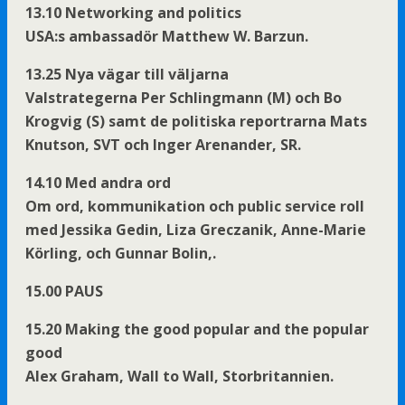
13.10 Networking and politics
USA:s ambassadör Matthew W. Barzun.
13.25 Nya vägar till väljarna
Valstrategerna Per Schlingmann (M) och Bo
Krogvig (S) samt de politiska reportrarna Mats
Knutson, SVT och Inger Arenander, SR.
14.10 Med andra ord
Om ord, kommunikation och public service roll
med Jessika Gedin, Liza Greczanik, Anne-Marie
Körling, och Gunnar Bolin,.
15.00 PAUS
15.20 Making the good popular and the popular
good
Alex Graham, Wall to Wall, Storbritannien.