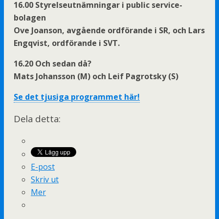
16.00 Styrelseutnämningar i public service-
bolagen
Ove Joanson, avgående ordförande i SR, och Lars
Engqvist, ordförande i SVT.
16.20 Och sedan då?
Mats Johansson (M) och Leif Pagrotsky (S)
Se det tjusiga programmet här!
Dela detta:
E-post
Skriv ut
Mer