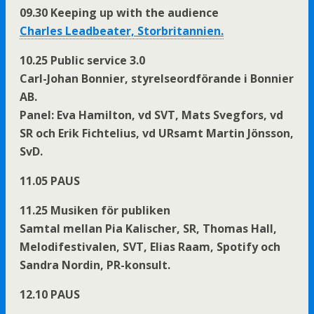
09.30 Keeping up with the audience
Charles Leadbeater, Storbritannien.
10.25 Public service 3.0
Carl-Johan Bonnier, styrelseordförande i Bonnier
AB.
Panel: Eva Hamilton, vd SVT, Mats Svegfors, vd
SR och Erik Fichtelius, vd URsamt Martin Jönsson,
SvD.
11.05 PAUS
11.25 Musiken för publiken
Samtal mellan Pia Kalischer, SR, Thomas Hall,
Melodifestivalen, SVT, Elias Raam, Spotify och
Sandra Nordin, PR-konsult.
12.10 PAUS