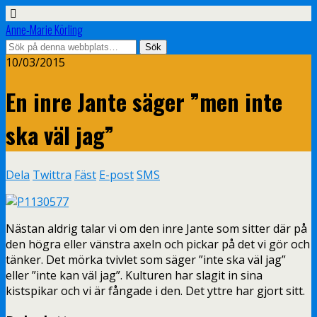
Anne-Marie Körling
10/03/2015
En inre Jante säger ”men inte
ska väl jag”
Dela
Twittra
Fäst
E-post
SMS
Nästan aldrig talar vi om den inre Jante som sitter där på
den högra eller vänstra axeln och pickar på det vi gör och
tänker. Det mörka tvivlet som säger ”inte ska väl jag”
eller ”inte kan väl jag”. Kulturen har slagit in sina
kistspikar och vi är fångade i den. Det yttre har gjort sitt.