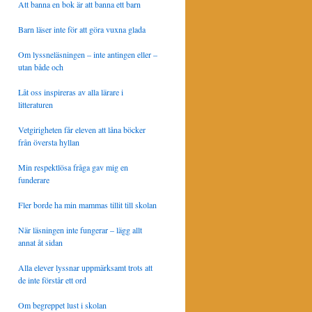
Att banna en bok är att banna ett barn
Barn läser inte för att göra vuxna glada
Om lyssneläsningen – inte antingen eller –
utan både och
Låt oss inspireras av alla lärare i
litteraturen
Vetgirigheten får eleven att låna böcker
från översta hyllan
Min respektlösa fråga gav mig en
funderare
Fler borde ha min mammas tillit till skolan
När läsningen inte fungerar – lägg allt
annat åt sidan
Alla elever lyssnar uppmärksamt trots att
de inte förstår ett ord
Om begreppet lust i skolan