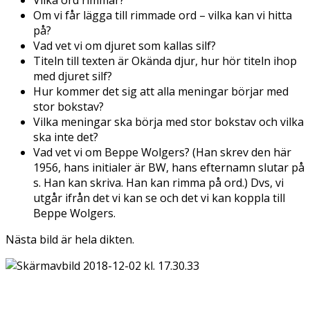
Om vi får lägga till rimmade ord – vilka kan vi hitta
på?
Vad vet vi om djuret som kallas silf?
Titeln till texten är Okända djur, hur hör titeln ihop
med djuret silf?
Hur kommer det sig att alla meningar börjar med
stor bokstav?
Vilka meningar ska börja med stor bokstav och vilka
ska inte det?
Vad vet vi om Beppe Wolgers? (Han skrev den här
1956, hans initialer är BW, hans efternamn slutar på
s. Han kan skriva. Han kan rimma på ord.) Dvs, vi
utgår ifrån det vi kan se och det vi kan koppla till
Beppe Wolgers.
Nästa bild är hela dikten.