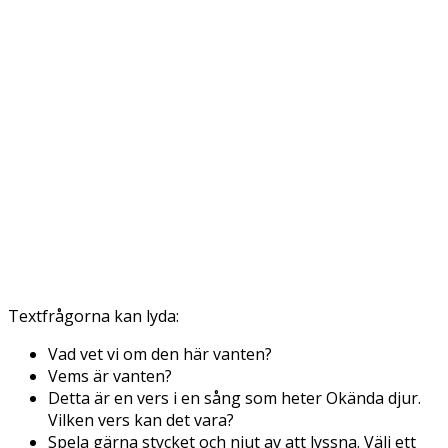
Textfrågorna kan lyda:
Vad vet vi om den här vanten?
Vems är vanten?
Detta är en vers i en sång som heter Okända djur.
Vilken vers kan det vara?
Spela gärna stycket och njut av att lyssna. Välj ett