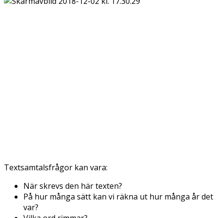
Textsamtalsfrågor kan vara:
När skrevs den här texten?
På hur många sätt kan vi räkna ut hur många år det
var?
Vilka ord rimmar?