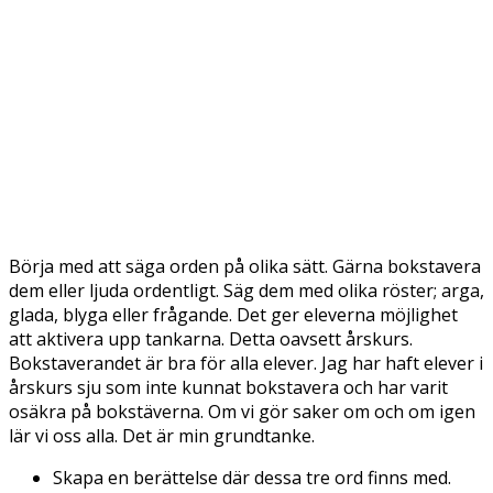
Börja med att säga orden på olika sätt. Gärna bokstavera
dem eller ljuda ordentligt. Säg dem med olika röster; arga,
glada, blyga eller frågande. Det ger eleverna möjlighet
att aktivera upp tankarna. Detta oavsett årskurs.
Bokstaverandet är bra för alla elever. Jag har haft elever i
årskurs sju som inte kunnat bokstavera och har varit
osäkra på bokstäverna. Om vi gör saker om och om igen
lär vi oss alla. Det är min grundtanke.
Skapa en berättelse där dessa tre ord finns med.