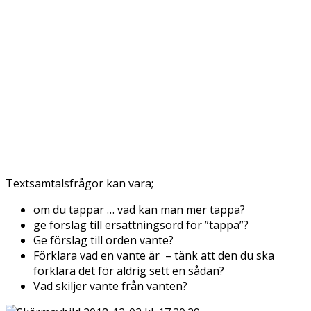
Textsamtalsfrågor kan vara;
om du tappar … vad kan man mer tappa?
ge förslag till ersättningsord för ”tappa”?
Ge förslag till orden vante?
Förklara vad en vante är – tänk att den du ska
förklara det för aldrig sett en sådan?
Vad skiljer vante från vanten?