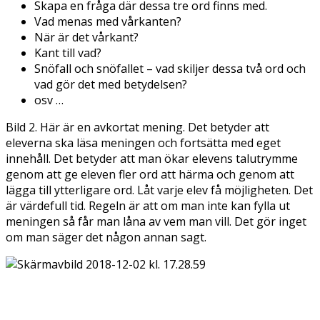
Skapa en fråga där dessa tre ord finns med.
Vad menas med vårkanten?
När är det vårkant?
Kant till vad?
Snöfall och snöfallet – vad skiljer dessa två ord och
vad gör det med betydelsen?
osv …
Bild 2. Här är en avkortat mening. Det betyder att
eleverna ska läsa meningen och fortsätta med eget
innehåll. Det betyder att man ökar elevens talutrymme
genom att ge eleven fler ord att härma och genom att
lägga till ytterligare ord. Låt varje elev få möjligheten. Det
är värdefull tid. Regeln är att om man inte kan fylla ut
meningen så får man låna av vem man vill. Det gör inget
om man säger det någon annan sagt.