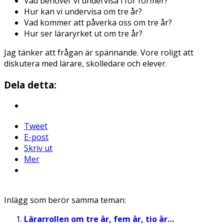
Vad behöver vi undervisa i för former?
Hur kan vi undervisa om tre år?
Vad kommer att påverka oss om tre år?
Hur ser läraryrket ut om tre år?
Jag tänker att frågan är spännande. Vore roligt att
diskutera med lärare, skolledare och elever.
Dela detta:
Tweet
E-post
Skriv ut
Mer
Inlägg som berör samma teman:
Lärarrollen om tre år, fem år, tio år…