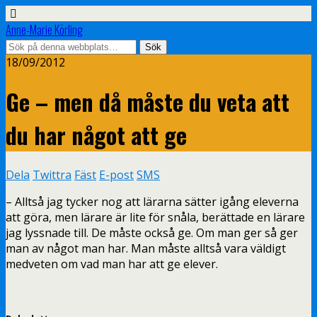
Anne-Marie Körling
18/09/2012
Ge – men då måste du veta att
du har något att ge
Dela
Twittra
Fäst
E-post
SMS
– Alltså jag tycker nog att lärarna sätter igång eleverna
att göra, men lärare är lite för snåla, berättade en lärare
jag lyssnade till. De måste också ge. Om man ger så ger
man av något man har. Man måste alltså vara väldigt
medveten om vad man har att ge elever.