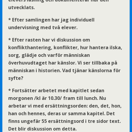
utvecklats.
* Efter samlingen har jag individuell
undervisning med två elever.
* Efter rasten har vi diskussion om
konflikthantering, konflikter, hur hantera ilska,
sorg, glädje och varför människan
överhuvudtaget har känslor. Vi ser tillbaka på
människan i historien. Vad tjänar känslorna för
syfte?
* Fortsätter arbetet med kapitlet sedan
morgonen /kl är 10.30/ fram till lunch. Nu
arbetar vi med ersättningsorden: den, det, hon,
han och hennes, deras ur samma kapitel. Det
finns ungefär 55 ersättningsord i tre sidor text.
Det blir diskussion om detta.