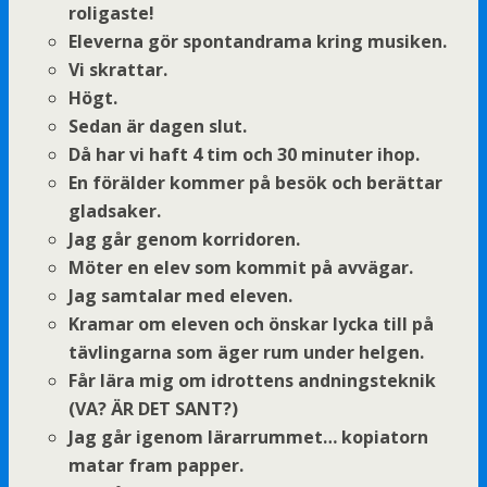
roligaste!
Eleverna gör spontandrama kring musiken.
Vi skrattar.
Högt.
Sedan är dagen slut.
Då har vi haft 4 tim och 30 minuter ihop.
En förälder kommer på besök och berättar
gladsaker.
Jag går genom korridoren.
Möter en elev som kommit på avvägar.
Jag samtalar med eleven.
Kramar om eleven och önskar lycka till på
tävlingarna som äger rum under helgen.
Får lära mig om idrottens andningsteknik
(VA? ÄR DET SANT?)
Jag går igenom lärarrummet… kopiatorn
matar fram papper.