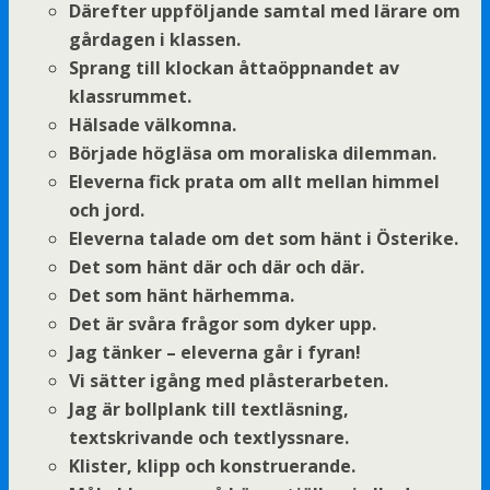
Därefter uppföljande samtal med lärare om
gårdagen i klassen.
Sprang till klockan åttaöppnandet av
klassrummet.
Hälsade välkomna.
Började högläsa om moraliska dilemman.
Eleverna fick prata om allt mellan himmel
och jord.
Eleverna talade om det som hänt i Österike.
Det som hänt där och där och där.
Det som hänt härhemma.
Det är svåra frågor som dyker upp.
Jag tänker – eleverna går i fyran!
Vi sätter igång med plåsterarbeten.
Jag är bollplank till textläsning,
textskrivande och textlyssnare.
Klister, klipp och konstruerande.