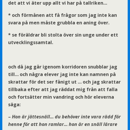
det att vi äter upp allt vi har på tallriken…
* och förmånen att få frågor som jag inte kan
svara på men måste grubbla en aning över.
* se föräldrar bli stolta över sin unge under ett
utvecklingssamtal.
och då jag går igenom korridoren snubblar jag
till… och några elever jag inte kan namnen på
skrattar för det ser fånigt ut … och jag skrattar
tillbaka efter att jag räddat mig från att falla
och fortsätter min vandring och hör eleverna
säga:
–
Hon är jättesnäll… du behöver inte vara rädd för
henne för att hon ramlar… hon är en snäll lärare