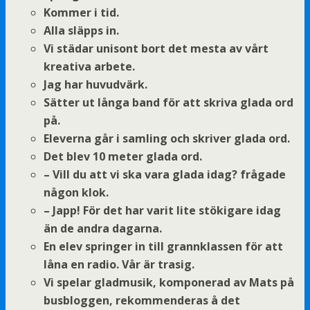
Kommer i tid.
Alla släpps in.
Vi städar unisont bort det mesta av vårt
kreativa arbete.
Jag har huvudvärk.
Sätter ut långa band för att skriva glada ord
på.
Eleverna går i samling och skriver glada ord.
Det blev 10 meter glada ord.
– Vill du att vi ska vara glada idag? frågade
någon klok.
– Japp! För det har varit lite stökigare idag
än de andra dagarna.
En elev springer in till grannklassen för att
låna en radio.
Vår är trasig.
Vi spelar gladmusik, komponerad av Mats på
busbloggen, rekommenderas å det