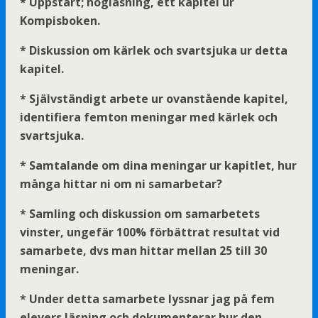
* Uppstart; högläsning, ett kapitel ur
Kompisboken.
* Diskussion om kärlek och svartsjuka ur detta
kapitel.
* Självständigt arbete ur ovanstående kapitel,
identifiera femton meningar med kärlek och
svartsjuka.
* Samtalande om dina meningar ur kapitlet, hur
många hittar ni om ni samarbetar?
* Samling och diskussion om samarbetets
vinster, ungefär 100% förbättrat resultat vid
samarbete, dvs man hittar mellan 25 till 30
meningar.
* Under detta samarbete lyssnar jag på fem
elevers läsning och dokumenterar hur den