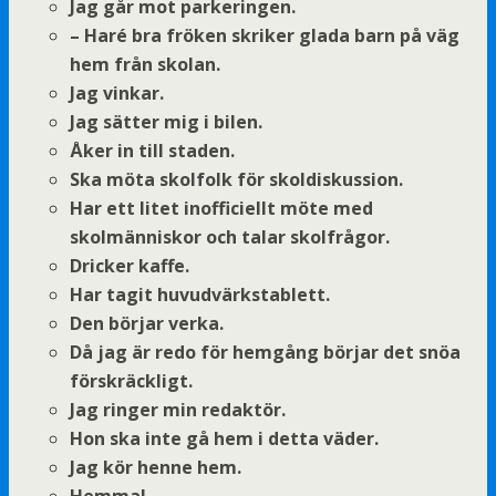
Jag går mot parkeringen.
– Haré bra fröken skriker glada barn på väg
hem från skolan.
Jag vinkar.
Jag sätter mig i bilen.
Åker in till staden.
Ska möta skolfolk för skoldiskussion.
Har ett litet inofficiellt möte med
skolmänniskor och talar skolfrågor.
Dricker kaffe.
Har tagit huvudvärkstablett.
Den börjar verka.
Då jag är redo för hemgång börjar det snöa
förskräckligt.
Jag ringer min redaktör.
Hon ska inte gå hem i detta väder.
Jag kör henne hem.
Hemma!