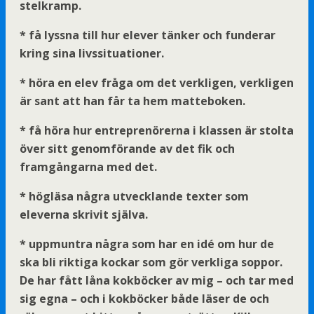
stelkramp.
* få lyssna till hur elever tänker och funderar
kring sina livssituationer.
* höra en elev fråga om det verkligen, verkligen
är sant att han får ta hem matteboken.
* få höra hur entreprenörerna i klassen är stolta
över sitt genomförande av det fik och
framgångarna med det.
* högläsa några utvecklande texter som
eleverna skrivit själva.
* uppmuntra några som har en idé om hur de
ska bli riktiga kockar som gör verkliga soppor.
De har fått låna kokböcker av mig – och tar med
sig egna – och i kokböcker både läser de och