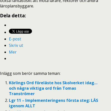
också fantastiskt att möta lärare, rektorer och andra
läroplansbyggare.
Dela detta:
E-post
Skriv ut
Mer
Inlägg som berör samma teman:
Körlings Ord föreläste hos Skolverket idag…
och några viktiga ord från Tomas
Tranströmer
Lgr 11 – Implementeringens första steg: LÄS
igenom ALLT