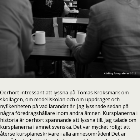
Oerhört intressant att lyssna på Tomas Kroksmark om
skollagen, om modellskolan och om uppdraget och
nyfikenheten på vad lärandet är. Jag lyssnade sedan på
några föredragshållare inom andra ämnen. Kursplanerna i
historia är oerhört spännande att lyssna till. Jag talade om
kursplanerna i ämnet svenska. Det var mycket roligt att
återse kursplaneskrivare i alla ämnesområden! Det är