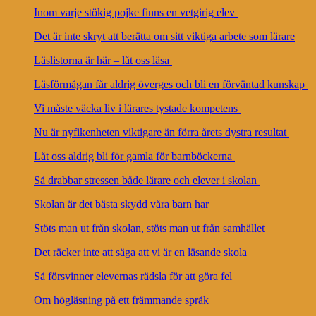
Inom varje stökig pojke finns en vetgirig elev
Det är inte skryt att berätta om sitt viktiga arbete som lärare
Läslistorna är här – låt oss läsa
Läsförmågan får aldrig överges och bli en förväntad kunskap
Vi måste väcka liv i lärares tystade kompetens
Nu är nyfikenheten viktigare än förra årets dystra resultat
Låt oss aldrig bli för gamla för barnböckerna
Så drabbar stressen både lärare och elever i skolan
Skolan är det bästa skydd våra barn har
Stöts man ut från skolan, stöts man ut från samhället
Det räcker inte att säga att vi är en läsande skola
Så försvinner elevernas rädsla för att göra fel
Om högläsning på ett främmande språk