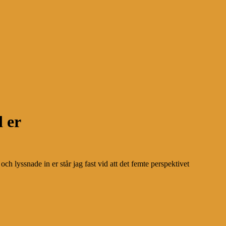
 er
h lyssnade in er står jag fast vid att det femte perspektivet