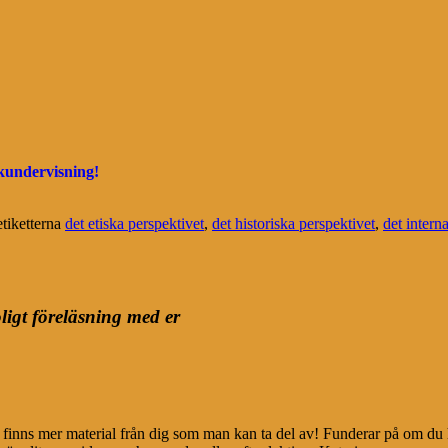
åkundervisning!
tiketterna
det etiska perspektivet
,
det historiska perspektivet
,
det intern
ligt föreläsning med er
et finns mer material från dig som man kan ta del av! Funderar på om d