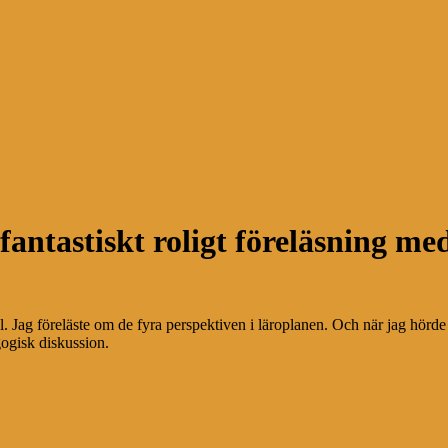
ntastiskt roligt föreläsning med
Jag föreläste om de fyra perspektiven i läroplanen. Och när jag hörde oc
ogisk diskussion.