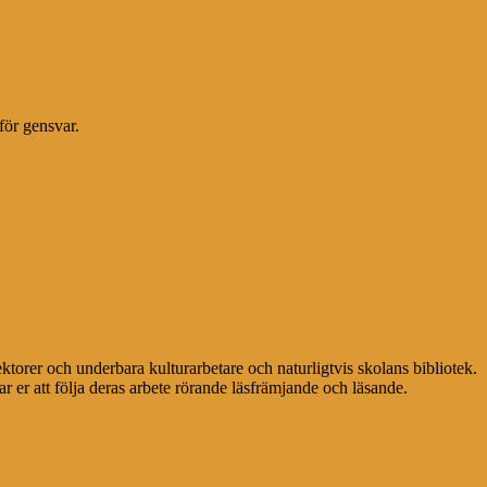
för gensvar.
ektorer och underbara kulturarbetare och naturligtvis skolans bibliotek.
r er att följa deras arbete rörande läsfrämjande och läsande.