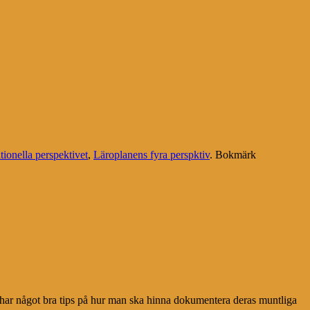
ationella perspektivet
,
Läroplanens fyra perspktiv
. Bokmärk
u har något bra tips på hur man ska hinna dokumentera deras muntliga