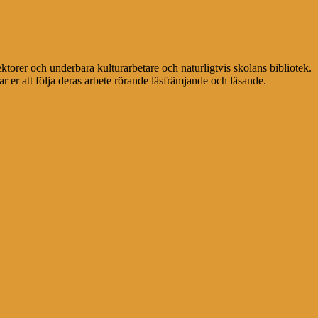
ektorer och underbara kulturarbetare och naturligtvis skolans bibliotek.
r er att följa deras arbete rörande läsfrämjande och läsande.