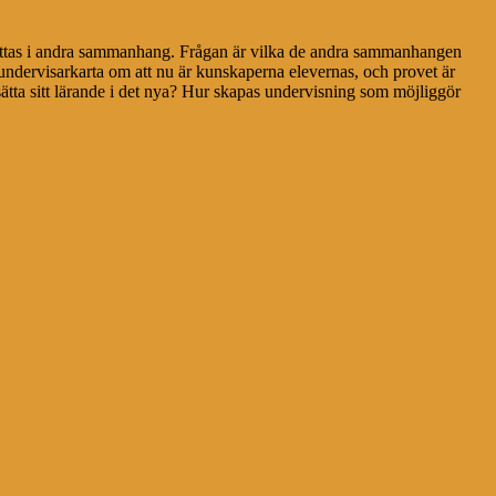
ättas i andra sammanhang. Frågan är vilka de andra sammanhangen
undervisarkarta om att nu är kunskaperna elevernas, och provet är
tta sitt lärande i det nya? Hur skapas undervisning som möjliggör