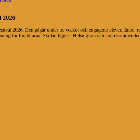
l 2026
festival 2026. Den pågår under tre veckor och engagerar elever, lärare, r
äsning för föräldrarna. Skolan ligger i Helsingfors och jag rekommendera