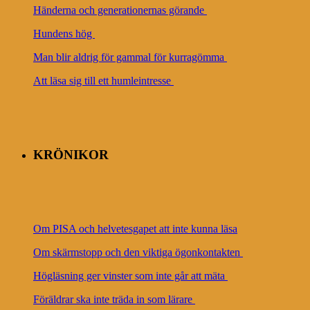
Händerna och generationernas görande
Hundens hög
Man blir aldrig för gammal för kurragömma
Att läsa sig till ett humleintresse
KRÖNIKOR
Om PISA och helvetesgapet att inte kunna läsa
Om skärmstopp och den viktiga ögonkontakten
Högläsning ger vinster som inte går att mäta
Föräldrar ska inte träda in som lärare