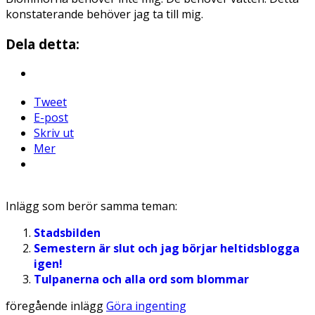
konstaterande behöver jag ta till mig.
Dela detta:
Tweet
E-post
Skriv ut
Mer
Inlägg som berör samma teman:
Stadsbilden
Semestern är slut och jag börjar heltidsblogga
igen!
Tulpanerna och alla ord som blommar
föregående inlägg
Göra ingenting