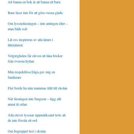
Att banna en bok är att banna ett barn
Barn läser inte för att göra vuxna glada
Om lyssneläsningen – inte antingen eller –
utan både och
Låt oss inspireras av alla lärare i
litteraturen
Vetgirigheten får eleven att låna böcker
från översta hyllan
Min respektlösa fråga gav mig en
funderare
Fler borde ha min mammas tillit till skolan
När läsningen inte fungerar – lägg allt
annat åt sidan
Alla elever lyssnar uppmärksamt trots att
de inte förstår ett ord
Om begreppet lust i skolan