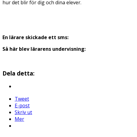
hur det blir för dig och dina elever.
En lärare skickade ett sms:
Så här blev lärarens undervisning:
Dela detta:
Tweet
E-post
Skriv ut
Mer