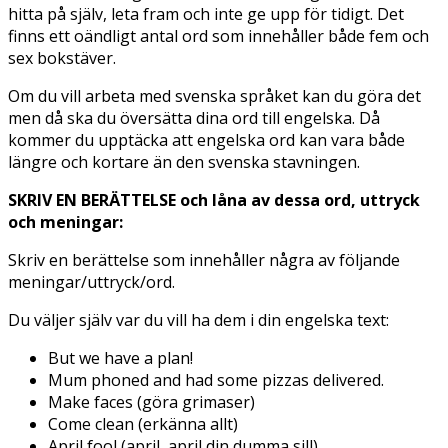
hitta på själv, leta fram och inte ge upp för tidigt. Det
finns ett oändligt antal ord som innehåller både fem och
sex bokstäver.
Om du vill arbeta med svenska språket kan du göra det
men då ska du översätta dina ord till engelska. Då
kommer du upptäcka att engelska ord kan vara både
längre och kortare än den svenska stavningen.
SKRIV EN BERÄTTELSE och låna av dessa ord, uttryck
och meningar:
Skriv en berättelse som innehåller några av följande
meningar/uttryck/ord.
Du väljer själv var du vill ha dem i din engelska text:
But we have a plan!
Mum phoned and had some pizzas delivered.
Make faces (göra grimaser)
Come clean (erkänna allt)
April fool (april, april din dumma sill)