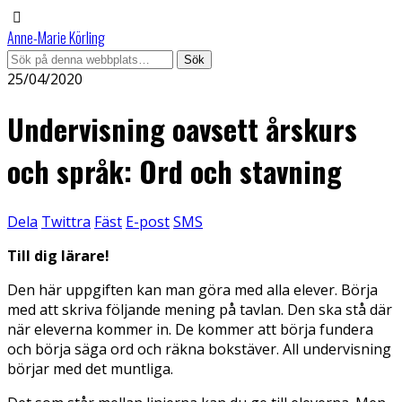
Anne-Marie Körling
25/04/2020
Undervisning oavsett årskurs
och språk: Ord och stavning
Dela
Twittra
Fäst
E-post
SMS
Till dig lärare!
Den här uppgiften kan man göra med alla elever. Börja
med att skriva följande mening på tavlan. Den ska stå där
när eleverna kommer in. De kommer att börja fundera
och börja säga ord och räkna bokstäver. All undervisning
börjar med det muntliga.