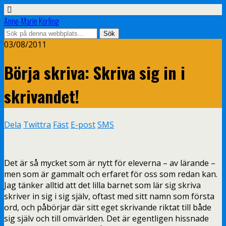
Anne-Marie Körling
03/08/2011
Börja skriva: Skriva sig in i
skrivandet!
Dela
Twittra
Fäst
E-post
SMS
Det är så mycket som är nytt för eleverna – av lärande –
men som är gammalt och erfaret för oss som redan kan.
Jag tänker alltid att det lilla barnet som lär sig skriva
skriver in sig i sig själv, oftast med sitt namn som första
ord, och påbörjar där sitt eget skrivande riktat till både
sig själv och till omvärlden. Det är egentligen hissnade