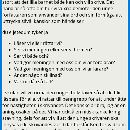
stort att det lilla barnet både kan och vill skriva. Det
handlar så ofta om hur vi vuxna bemöter den unge
författaren som använder sina ord och sin förmåga att
uttrycka såväl känslor som händelser:
du e jetedum tyker ja
Läser vi eller rättar vi?
Ser vi meningen eller ser vi formen?
Ser vi både och?
Vad gör meningen med oss om vi är föräldrar?
Vad gör meningen med oss om vi är lärare?
Är det någon skillnad?
Varför då i så fall?
I skolan vill vi forma den unges bokstäver så att de blir
läsbara för alla, vi rättar till penngrepp för att underlätta
för hastigheten i skrivandet. Det kanske är bra, jag är en
aning osäker på det. Vi har också en nitisk tanke kring
stavning, dels för att vi vill att den unge skrivaren ska
inhysas i de skrivandes värld där förståelsen för vad som