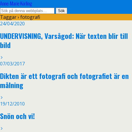
Anne-Marie Körling
Taggar › fotografi
24/04/2020
UNDERVISNING, Varsågod: När texten blir till
bild
07/03/2017
Dikten är ett fotografi och fotografiet är en
målning
19/12/2010
Snön och vi!